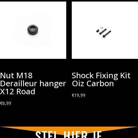
Nut M18
Shock Fixing Kit
Derailleur hanger
Oiz Carbon
X12 Road
€
19,99
€
6,99
STEL HIER JE