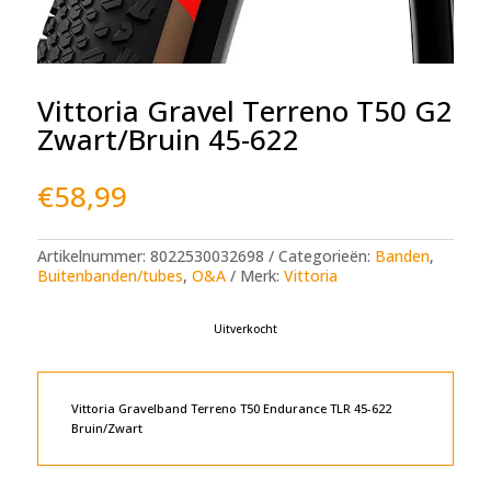
Vittoria Gravel Terreno T50 G2
Zwart/Bruin 45-622
€
58,99
Artikelnummer:
8022530032698
Categorieën:
Banden
,
Buitenbanden/tubes
,
O&A
Merk:
Vittoria
Uitverkocht
Vittoria Gravelband Terreno T50 Endurance TLR 45-622
Bruin/Zwart