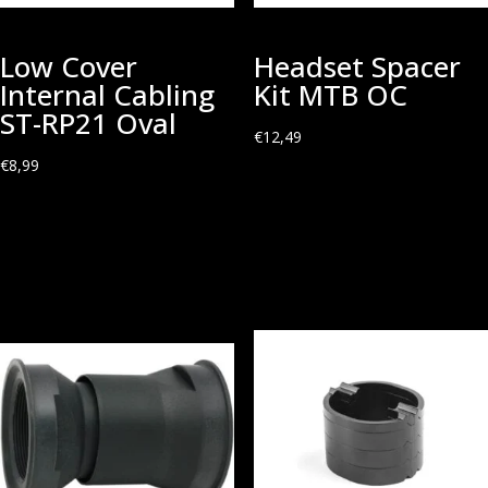
Low Cover
Headset Spacer
Internal Cabling
Kit MTB OC
ST-RP21 Oval
€
12,49
€
8,99