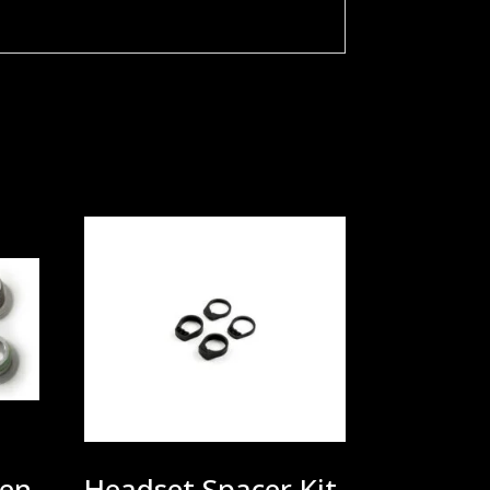
ten
Headset Spacer Kit