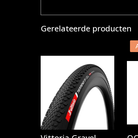
Gerelateerde producten
Vittoria Gravel
OC