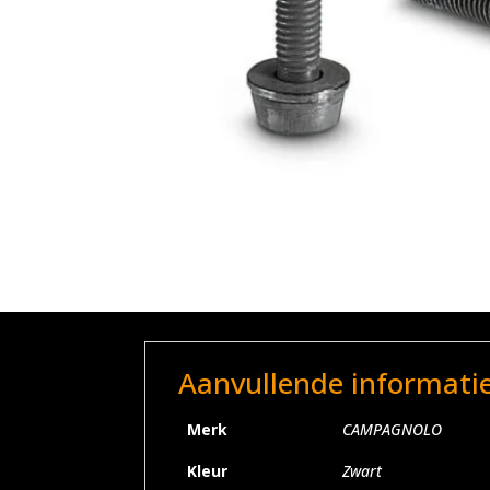
Aanvullende informati
Merk
CAMPAGNOLO
Kleur
Zwart