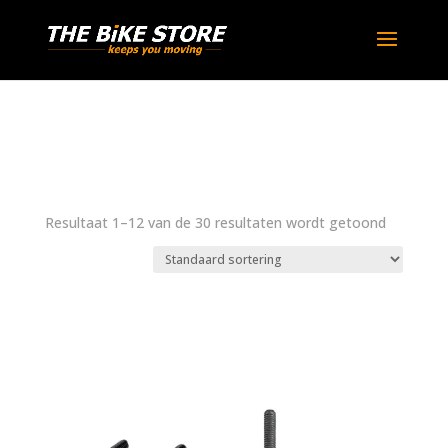
Resultaat 1–12 van de 30 resultaten wordt getoond