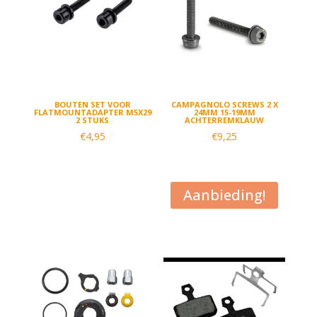
BOUTEN SET VOOR
CAMPAGNOLO SCREWS 2 X
FLATMOUNTADAPTER M5X29
24MM 15-19MM
2 STUKS
ACHTERREMKLAUW
€
4,95
€
9,25
Aanbieding!