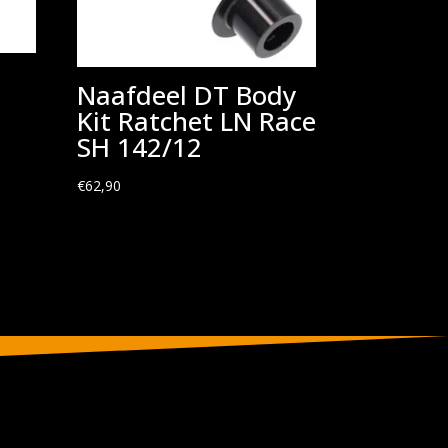
Naafdeel DT Body
Kit Ratchet LN Race
SH 142/12
€
62,90