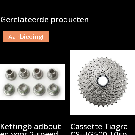
Gerelateerde producten
Aanbieding!
Kettingbladbout
Cassette Tiagra
en voor 2-speed
CS-HG500 10sp