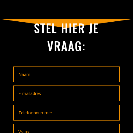
STEL HIER JE
VRAAG: