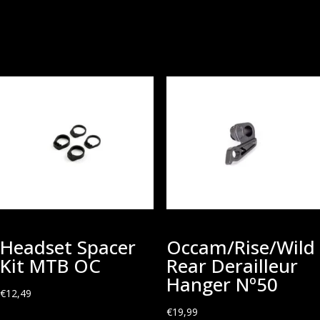
Headset Spacer
Occam/Rise/Wild
Kit MTB OC
Rear Derailleur
Hanger Nº50
€
12,49
€
19,99