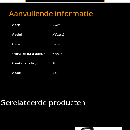
Aanvullende informatie
Merk
SRAM
Model
X-Sync 2
Kleur
Zwart
Primaire basiskleur
ZWART
Plaatsbepaling
M
Maat
34T
Gerelateerde producten