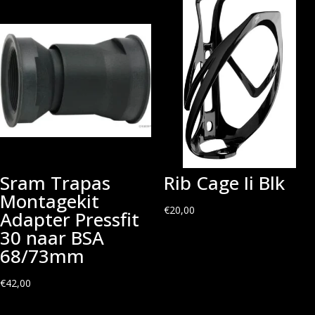
Sram Trapas
Rib Cage Ii Blk
Montagekit
€
20,00
Adapter Pressfit
30 naar BSA
68/73mm
€
42,00