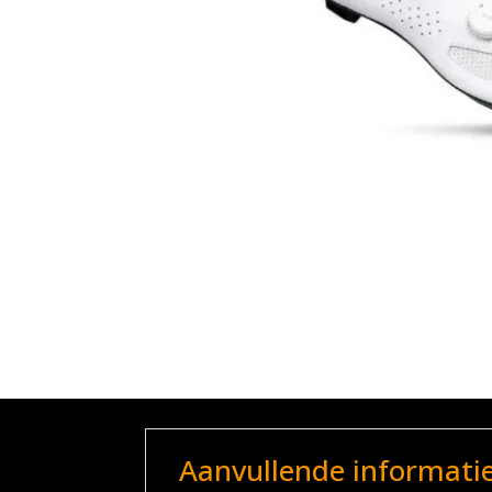
Aanvullende informati