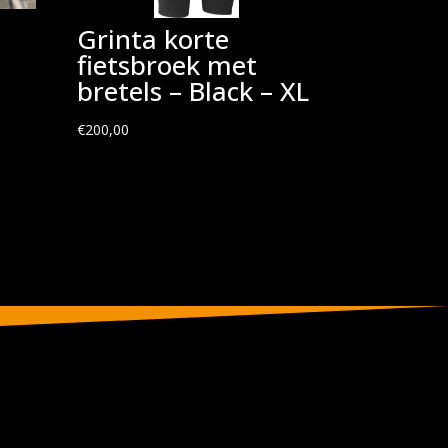
Grinta korte
fietsbroek met
bretels – Black – XL
€
200,00