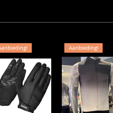
Aanbieding!
Aanbieding!