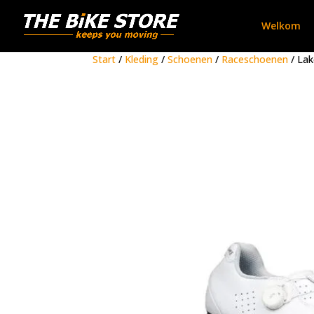
Welkom
Start
/
Kleding
/
Schoenen
/
Raceschoenen
/ Lak