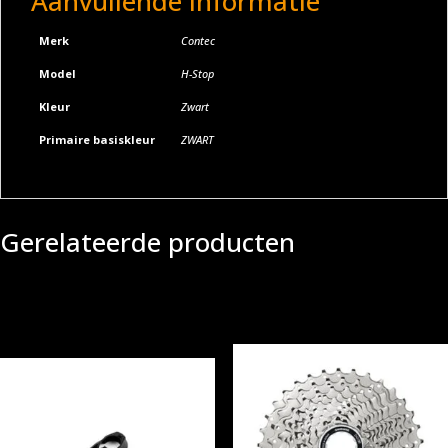
Aanvullende informatie
Merk
Contec
Model
H-Stop
Kleur
Zwart
Primaire basiskleur
ZWART
Gerelateerde producten