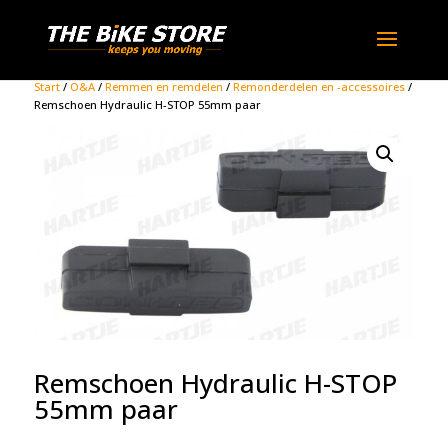
Start
/
O&A
/
Remmen en remdelen
/
Remonderdelen en -accessoires
/
Remschoen Hydraulic H-STOP 55mm paar
Remschoen Hydraulic H-STOP
55mm paar