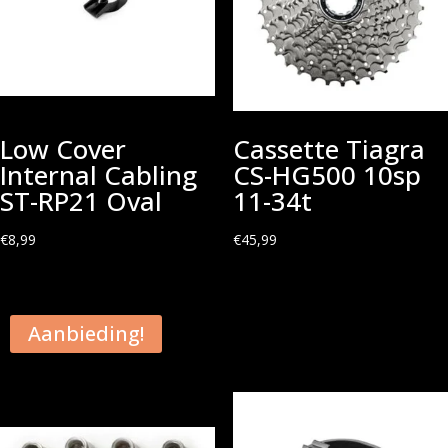
Low Cover
Cassette Tiagra
Internal Cabling
CS-HG500 10sp
ST-RP21 Oval
11-34t
€
8,99
€
45,99
Aanbieding!