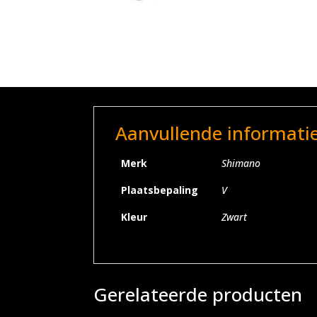
Aanvullende informati
Merk
Shimano
Plaatsbepaling
V
Kleur
Zwart
Gerelateerde producten