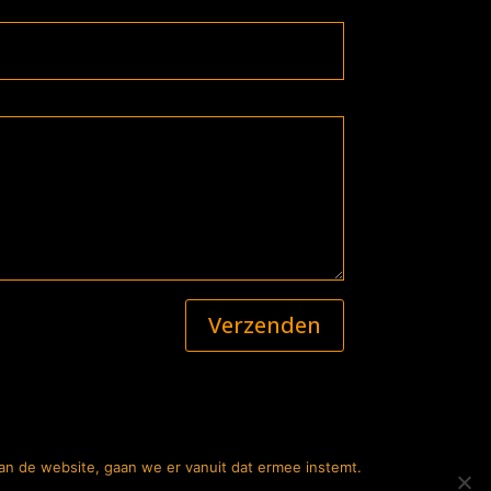
Verzenden
an de website, gaan we er vanuit dat ermee instemt.
f Mediabureau