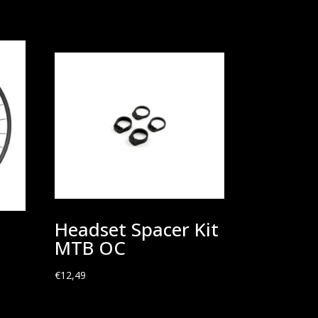
Headset Spacer Kit
MTB OC
€
12,49