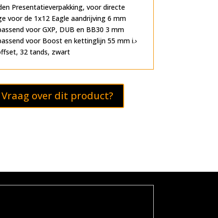
n Presentatieverpakking, voor directe
e voor de 1x12 Eagle aandrijving 6 mm
 passend voor GXP, DUB en BB30 3 mm
passend voor Boost en kettinglijn 55 mm i.›
fset, 32 tands, zwart
Vraag over dit product?