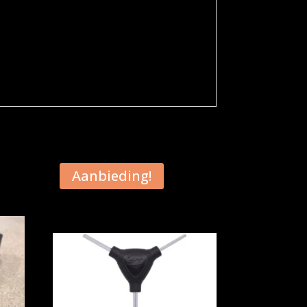
Aanbieding!