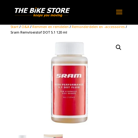
Start
/
O&A
/
Remmen en remdelen
/
Remonderdelen en -accessoires
/
Sram Remvloeistof DOT 5.1 120 ml