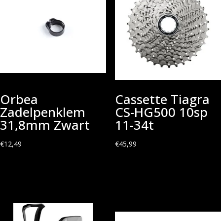
Orbea
Cassette Tiagra
Zadelpenklem
CS-HG500 10sp
31,8mm Zwart
11-34t
€
12,49
€
45,99