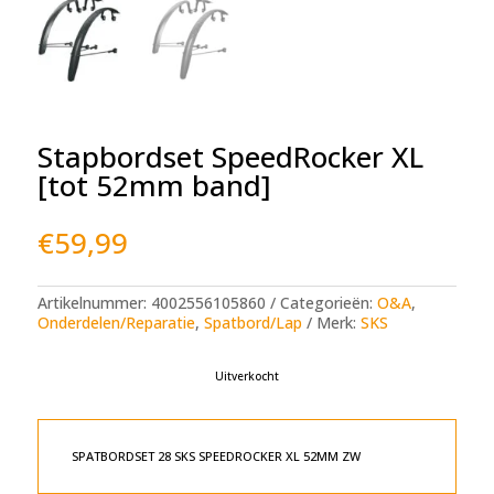
Stapbordset SpeedRocker XL
[tot 52mm band]
€
59,99
Artikelnummer:
4002556105860
Categorieën:
O&A
,
Onderdelen/Reparatie
,
Spatbord/Lap
Merk:
SKS
Uitverkocht
SPATBORDSET 28 SKS SPEEDROCKER XL 52MM ZW