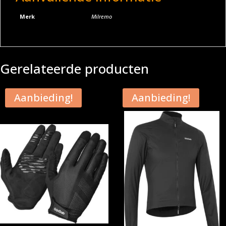
Merk
Milremo
Gerelateerde producten
Aanbieding!
Aanbieding!