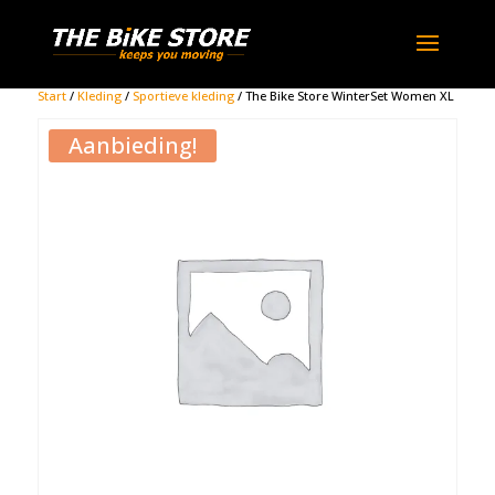
Start
/
Kleding
/
Sportieve kleding
/ The Bike Store WinterSet Women XL
Aanbieding!