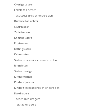
Overige tassen
Enkele tas achter
Tasaccessoires en onderdelen
Dubbele tas achter
Stuurtassen
Zadeltassen
Kaarthouders
Rugtassen
Kettingsloten
Kabelsloten
Sloten accessoires en onderdelen
Ringsloten
Sloten overige
Kinderhelmen
Kinderzitje voor
Kinderzitaccessoires en onderdelen
Dakdragers
Toebehoren dragers
Trekhaakdragers