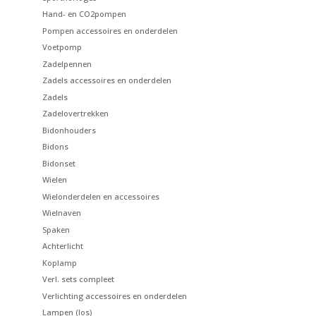
Hand- en CO2pompen
Pompen accessoires en onderdelen
Voetpomp
Zadelpennen
Zadels accessoires en onderdelen
Zadels
Zadelovertrekken
Bidonhouders
Bidons
Bidonset
Wielen
Wielonderdelen en accessoires
Wielnaven
Spaken
Achterlicht
Koplamp
Verl. sets compleet
Verlichting accessoires en onderdelen
Lampen (los)